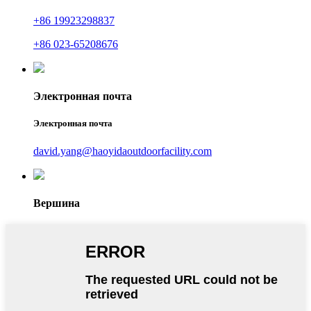
+86 19923298837
+86 023-65208676
Электронная почта
Электронная почта
david.yang@haoyidaoutdoorfacility.com
Вершина