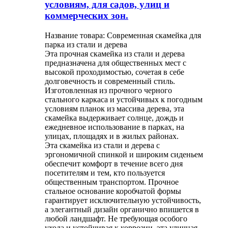
условиям, для садов, улиц и
коммерческих зон.
Название товара: Современная скамейка для
парка из стали и дерева
Эта прочная скамейка из стали и дерева
предназначена для общественных мест с
высокой проходимостью, сочетая в себе
долговечность и современный стиль.
Изготовленная из прочного черного
стального каркаса и устойчивых к погодным
условиям планок из массива дерева, эта
скамейка выдерживает солнце, дождь и
ежедневное использование в парках, на
улицах, площадях и в жилых районах.
Эта скамейка из стали и дерева с
эргономичной спинкой и широким сиденьем
обеспечит комфорт в течение всего дня
посетителям и тем, кто пользуется
общественным транспортом. Прочное
стальное основание коробчатой ​​формы
гарантирует исключительную устойчивость,
а элегантный дизайн органично впишется в
любой ландшафт. Не требующая особого
ухода и устойчивая к коррозии, эта уличная