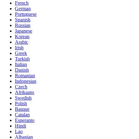
French
German
Portuguese
Spanish
Russian
Japanese
Korean
Arabic
Irish
Greek
Turkish
Italian
Danish
Romanian
Indonesian
Czech
Afrikaans
Swedish
Polish
Basque
Catalan
Esperanto
Hindi
Lao
Albanian