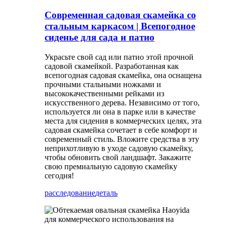
Современная садовая скамейка со
стальным каркасом | Всепогодное
сиденье для сада и патио
Украсьте свой сад или патио этой прочной
садовой скамейкой. Разработанная как
всепогодная садовая скамейка, она оснащена
прочными стальными ножками и
высококачественными рейками из
искусственного дерева. Независимо от того,
используется ли она в парке или в качестве
места для сидения в коммерческих целях, эта
садовая скамейка сочетает в себе комфорт и
современный стиль. Вложите средства в эту
неприхотливую в уходе садовую скамейку,
чтобы обновить свой ландшафт. Закажите
свою премиальную садовую скамейку
сегодня!
расследование
деталь