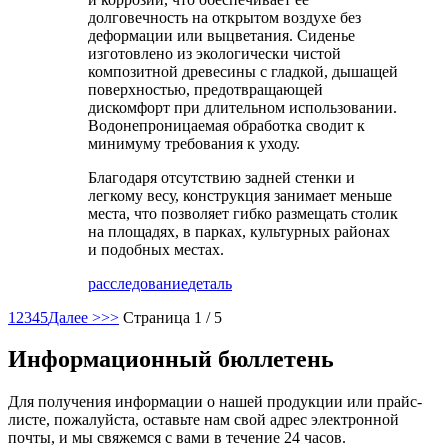
долговечность на открытом воздухе без
деформации или выцветания. Сиденье
изготовлено из экологически чистой
композитной древесины с гладкой, дышащей
поверхностью, предотвращающей
дискомфорт при длительном использовании.
Водонепроницаемая обработка сводит к
минимуму требования к уходу.
Благодаря отсутствию задней стенки и
легкому весу, конструкция занимает меньше
места, что позволяет гибко размещать столик
на площадях, в парках, культурных районах
и подобных местах.
расследование
деталь
1
2
3
4
5
Далее >
>>
Страница 1 / 5
Информационный бюллетень
Для получения информации о нашей продукции или прайс-
листе, пожалуйста, оставьте нам свой адрес электронной
почты, и мы свяжемся с вами в течение 24 часов.