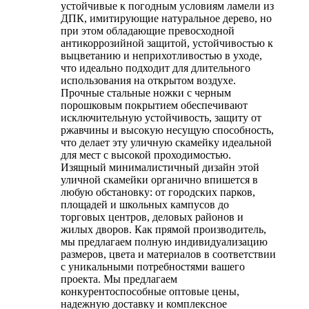
устойчивые к погодным условиям ламели из
ДПК, имитирующие натуральное дерево, но
при этом обладающие превосходной
антикоррозийной защитой, устойчивостью к
выцветанию и неприхотливостью в уходе,
что идеально подходит для длительного
использования на открытом воздухе.
Прочные стальные ножки с черным
порошковым покрытием обеспечивают
исключительную устойчивость, защиту от
ржавчины и высокую несущую способность,
что делает эту уличную скамейку идеальной
для мест с высокой проходимостью.
Изящный минималистичный дизайн этой
уличной скамейки органично впишется в
любую обстановку: от городских парков,
площадей и школьных кампусов до
торговых центров, деловых районов и
жилых дворов. Как прямой производитель,
мы предлагаем полную индивидуализацию
размеров, цвета и материалов в соответствии
с уникальными потребностями вашего
проекта. Мы предлагаем
конкурентоспособные оптовые цены,
надежную доставку и комплексное