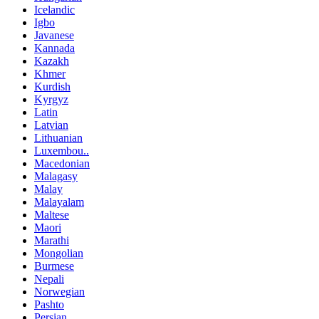
Icelandic
Igbo
Javanese
Kannada
Kazakh
Khmer
Kurdish
Kyrgyz
Latin
Latvian
Lithuanian
Luxembou..
Macedonian
Malagasy
Malay
Malayalam
Maltese
Maori
Marathi
Mongolian
Burmese
Nepali
Norwegian
Pashto
Persian