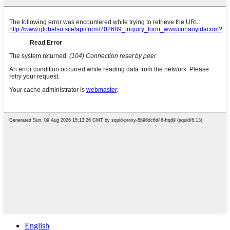
English