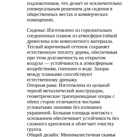
подлокотников, что делает ее исключительно
универсальным решением для сидения в
общественных местах и ​​коммерческих
помещениях.
Сиденье: Изготовлено из горизонтально
соединенных планок из атмосферостойкой
древесины или композитного материала.
Теплый коричневый оттенок сохраняет
естественную теплоту дерева, обеспечивая
при этом долговечность на открытом
воздухе — устойчивость к атмосферным
воздействиям, гниению и воде. Зазоры
между планками способствуют
естественному дренажу.
Опорная рама: Изготовлена ​​из цельной
черной металлической конструкции,
геометрические трапециевидные опоры с
обеих сторон отличаются чистыми
угловатыми линиями без излишних
украшений. Большая площадь контакта с
основанием обеспечивает устойчивость без
сложного крепления и облегчает очистку
грунта.
Общий дизайн: Минималистичная скамья