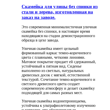
Скамейка для улицы без спинки из
стали и дерева, изготовленная на
заказ на заводе.
Это современная минималистичная уличная
скамейка без спинки, в настоящее время
находящаяся на стадии демонстрационного
образца в цехе завода.
Уличная скамейка имеет цельный
формованный каркас темно-коричневого
цвета с плавными, четкими линиями.
Матовое покрытие придает ей сдержанный,
устойчивый к пятнам вид. Сиденье
выполнено из светлых, натуральных
древесных досок с мягкой, естественной
текстурой. Сочетание темно-коричневого и
светлого древесного цвета создает
современную атмосферу и делает скамейку
подходящей для самых разных мест.
Уличная скамейка водонепроницаема,
устойчива к ультрафиолетовому излучению
и коррозии, что обеспечивает ее