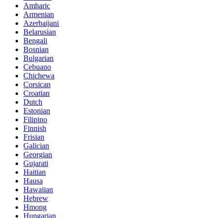
Amharic
Armenian
Azerbaijani
Belarusian
Bengali
Bosnian
Bulgarian
Cebuano
Chichewa
Corsican
Croatian
Dutch
Estonian
Filipino
Finnish
Frisian
Galician
Georgian
Gujarati
Haitian
Hausa
Hawaiian
Hebrew
Hmong
Hungarian