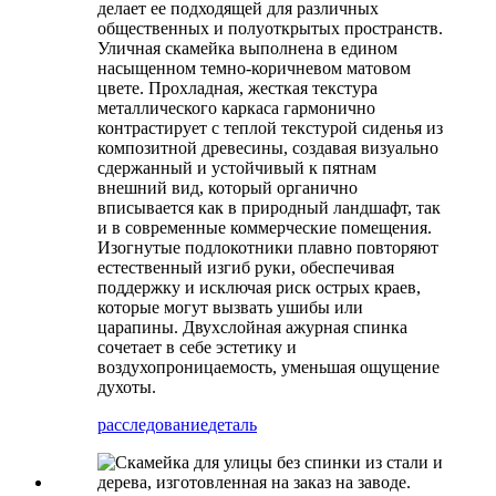
делает ее подходящей для различных
общественных и полуоткрытых пространств.
Уличная скамейка выполнена в едином
насыщенном темно-коричневом матовом
цвете. Прохладная, жесткая текстура
металлического каркаса гармонично
контрастирует с теплой текстурой сиденья из
композитной древесины, создавая визуально
сдержанный и устойчивый к пятнам
внешний вид, который органично
вписывается как в природный ландшафт, так
и в современные коммерческие помещения.
Изогнутые подлокотники плавно повторяют
естественный изгиб руки, обеспечивая
поддержку и исключая риск острых краев,
которые могут вызвать ушибы или
царапины. Двухслойная ажурная спинка
сочетает в себе эстетику и
воздухопроницаемость, уменьшая ощущение
духоты.
расследование
деталь