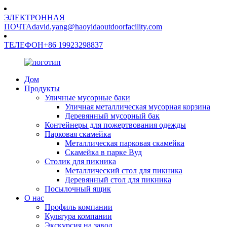
ЭЛЕКТРОННАЯ
ПОЧТА
david.yang@haoyidaoutdoorfacility.com
ТЕЛЕФОН
+86 19923298837
Дом
Продукты
Уличные мусорные баки
Уличная металлическая мусорная корзина
Деревянный мусорный бак
Контейнеры для пожертвования одежды
Парковая скамейка
Металлическая парковая скамейка
Скамейка в парке Вуд
Столик для пикника
Металлический стол для пикника
Деревянный стол для пикника
Посылочный ящик
О нас
Профиль компании
Культура компании
Экскурсия на завод