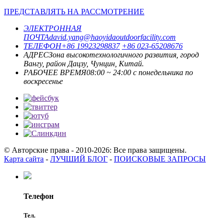
ПРЕДСТАВЛЯТЬ НА РАССМОТРЕНИЕ
ЭЛЕКТРОННАЯ
ПОЧТА
david.yang@haoyidaoutdoorfacility.com
ТЕЛЕФОН
+86 19923298837
+86 023-65208676
АДРЕС
Зона высокотехнологичного развития, город
Вангу, район Дацзу, Чунцин, Китай.
РАБОЧЕЕ ВРЕМЯ
08:00 ~ 24:00 с понедельника по
воскресенье
© Авторские права - 2010-2026: Все права защищены.
Карта сайта
-
ЛУЧШИЙ БЛОГ
-
ПОИСКОВЫЕ ЗАПРОСЫ
Телефон
Тел.