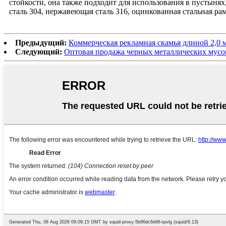
стойкости, она также подходит для использования в пустын
сталь 304, нержавеющая сталь 316, оцинкованная стальная ра
Предыдущий:
Коммерческая рекламная скамья длиной 2,0 м
Следующий:
Оптовая продажа черных металлических мусор