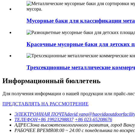
Мусорные баки для классификации метал
Красочные мусорные баки для детских п
Трехсекционные металлические коммерче
Информационный бюллетень
Для получения информации о нашей продукции или прайс-листе,
ПРЕДСТАВЛЯТЬ НА РАССМОТРЕНИЕ
ЭЛЕКТРОННАЯ ПОЧТА
david.yang@haoyidaoutdoorfacilit
ТЕЛЕФОН
+86 19923298837
+86 023-65208676
АДРЕС
Зона высокотехнологичного развития, город Вангу
РАБОЧЕЕ ВРЕМЯ
08:00 ~ 24:00 с понедельника по воскре