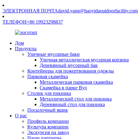
ЭЛЕКТРОННАЯ ПОЧТА
david.yang@haoyidaoutdoorfacility.com
ТЕЛЕФОН
+86 19923298837
Дом
Продукты
Уличные мусорные баки
Уличная металлическая мусорная корзина
Деревянный мусорный бак
Контейнеры для пожертвования одежды
Парковая скамейка
Металлическая парковая скамейка
Скамейка в парке Вуд
Столик для пикника
Металлический стол для пикника
Деревянный стол для пикника
Посылочный ящик
О нас
Профиль компании
Культура компании
Экскурсия на завод
Наши партнеры