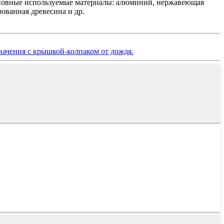
Основные используемые материалы: алюминий, нержавеющая
рованная древесина и др.
начения с крышкой-колпаком от дождя.