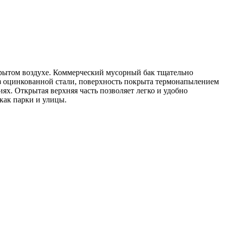
крытом воздухе. Коммерческий мусорный бак тщательно
з оцинкованной стали, поверхность покрыта термонапылением
х. Открытая верхняя часть позволяет легко и удобно
 как парки и улицы.