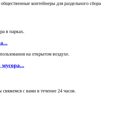
...
мусора...
свяжемся с вами в течение 24 часов.