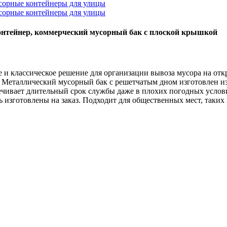
тейнер, коммерческий мусорный бак с плоской крышкой
 и классическое решение для организации вывоза мусора на от
. Металлический мусорный бак с решетчатым дном изготовлен и
чивает длительный срок службы даже в плохих погодных условия
ь изготовлены на заказ. Подходит для общественных мест, таких