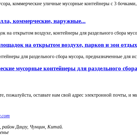
ла, коммерческие, наружные...
лощадок на открытом воздухе, парков и зон отдыха
ские мусорные контейнеры для раздельного сбора 
 пожалуйста, оставьте нам свой адрес электронной почты, и мы 
y.com
, район Дацзу, Чунцин, Китай.
сенье