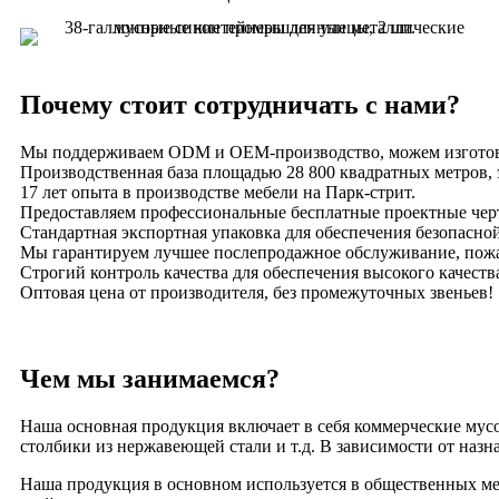
Почему стоит сотрудничать с нами?
Мы поддерживаем ODM и OEM-производство, можем изготовить
Производственная база площадью 28 800 квадратных метров, 
17 лет опыта в производстве мебели на Парк-стрит.
Предоставляем профессиональные бесплатные проектные чер
Стандартная экспортная упаковка для обеспечения безопасно
Мы гарантируем лучшее послепродажное обслуживание, пожал
Строгий контроль качества для обеспечения высокого качеств
Оптовая цена от производителя, без промежуточных звеньев!
Чем мы занимаемся?
Наша основная продукция включает в себя коммерческие мус
столбики из нержавеющей стали и т.д. В зависимости от назна
Наша продукция в основном используется в общественных ме