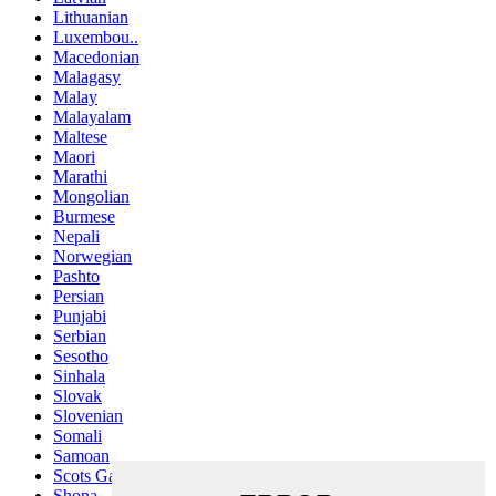
Lithuanian
Luxembou..
Macedonian
Malagasy
Malay
Malayalam
Maltese
Maori
Marathi
Mongolian
Burmese
Nepali
Norwegian
Pashto
Persian
Punjabi
Serbian
Sesotho
Sinhala
Slovak
Slovenian
Somali
Samoan
Scots Gaelic
Shona