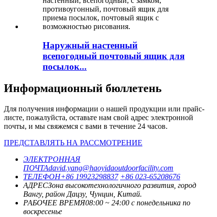
Наружный настенный
всепогодный почтовый ящик для
посылок...
Информационный бюллетень
Для получения информации о нашей продукции или прайс-
листе, пожалуйста, оставьте нам свой адрес электронной
почты, и мы свяжемся с вами в течение 24 часов.
ПРЕДСТАВЛЯТЬ НА РАССМОТРЕНИЕ
ЭЛЕКТРОННАЯ
ПОЧТА
david.yang@haoyidaoutdoorfacility.com
ТЕЛЕФОН
+86 19923298837
+86 023-65208676
АДРЕС
Зона высокотехнологичного развития, город
Вангу, район Дацзу, Чунцин, Китай.
РАБОЧЕЕ ВРЕМЯ
08:00 ~ 24:00 с понедельника по
воскресенье