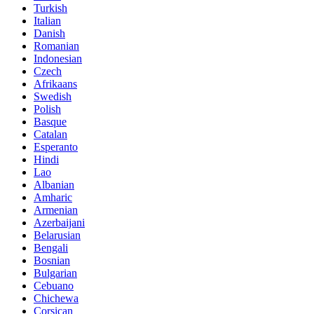
Turkish
Italian
Danish
Romanian
Indonesian
Czech
Afrikaans
Swedish
Polish
Basque
Catalan
Esperanto
Hindi
Lao
Albanian
Amharic
Armenian
Azerbaijani
Belarusian
Bengali
Bosnian
Bulgarian
Cebuano
Chichewa
Corsican