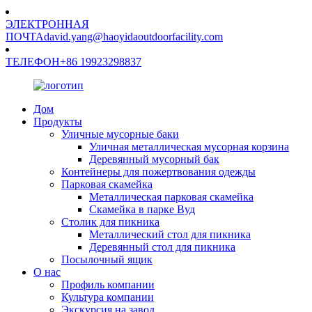
ЭЛЕКТРОННАЯ
ПОЧТА
david.yang@haoyidaoutdoorfacility.com
ТЕЛЕФОН
+86 19923298837
Дом
Продукты
Уличные мусорные баки
Уличная металлическая мусорная корзина
Деревянный мусорный бак
Контейнеры для пожертвования одежды
Парковая скамейка
Металлическая парковая скамейка
Скамейка в парке Вуд
Столик для пикника
Металлический стол для пикника
Деревянный стол для пикника
Посылочный ящик
О нас
Профиль компании
Культура компании
Экскурсия на завод