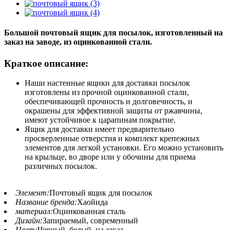
Большой почтовый ящик для посылок, изготовленный на
заказ на заводе, из оцинкованной стали.
Краткое описание:
Наши настенные ящики для доставки посылок
изготовлены из прочной оцинкованной стали,
обеспечивающей прочность и долговечность, и
окрашены для эффективной защиты от ржавчины,
имеют устойчивое к царапинам покрытие.
Ящик для доставки имеет предварительно
просверленные отверстия и комплект крепежных
элементов для легкой установки. Его можно установить
на крыльце, во дворе или у обочины для приема
различных посылок.
Элемент:
Почтовый ящик для посылок
Название бренда:
Хаойида
материал:
Оцинкованная сталь
Дизайн:
Запираемый, современный
Цвет:
Черный, белый, на заказ