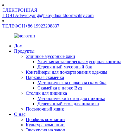
ЭЛЕКТРОННАЯ
ПОЧТА
david.yang@haoyidaoutdoorfacility.com
ТЕЛЕФОН
+86 19923298837
Дом
Продукты
Уличные мусорные баки
Уличная металлическая мусорная корзина
Деревянный мусорный бак
Контейнеры для пожертвования одежды
Парковая скамейка
Металлическая парковая скамейка
Скамейка в парке Вуд
Столик для пикника
Металлический стол для пикника
Деревянный стол для пикника
Посылочный ящик
О нас
Профиль компании
Культура компании
Экскурсия на завод