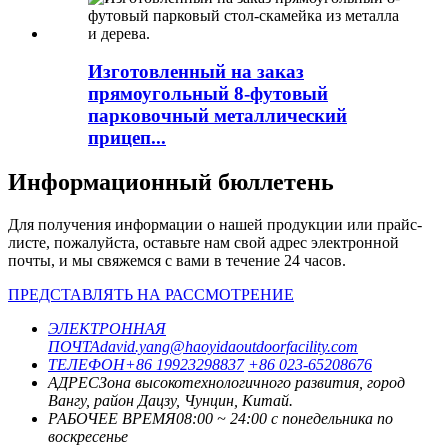
Изготовленный на заказ
прямоугольный 8-футовый
парковочный металлический
прицеп...
Информационный бюллетень
Для получения информации о нашей продукции или прайс-
листе, пожалуйста, оставьте нам свой адрес электронной
почты, и мы свяжемся с вами в течение 24 часов.
ПРЕДСТАВЛЯТЬ НА РАССМОТРЕНИЕ
ЭЛЕКТРОННАЯ
ПОЧТА
david.yang@haoyidaoutdoorfacility.com
ТЕЛЕФОН
+86 19923298837
+86 023-65208676
АДРЕС
Зона высокотехнологичного развития, город
Вангу, район Дацзу, Чунцин, Китай.
РАБОЧЕЕ ВРЕМЯ
08:00 ~ 24:00 с понедельника по
воскресенье