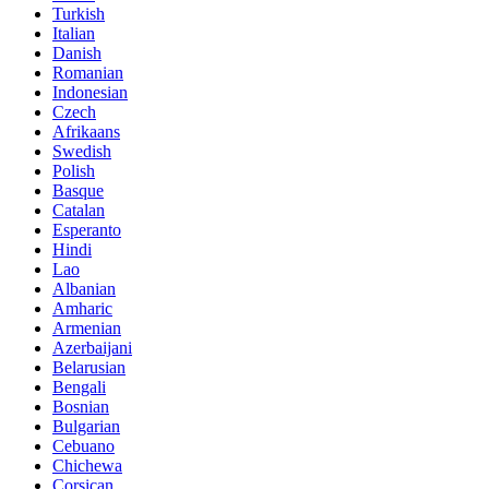
Turkish
Italian
Danish
Romanian
Indonesian
Czech
Afrikaans
Swedish
Polish
Basque
Catalan
Esperanto
Hindi
Lao
Albanian
Amharic
Armenian
Azerbaijani
Belarusian
Bengali
Bosnian
Bulgarian
Cebuano
Chichewa
Corsican