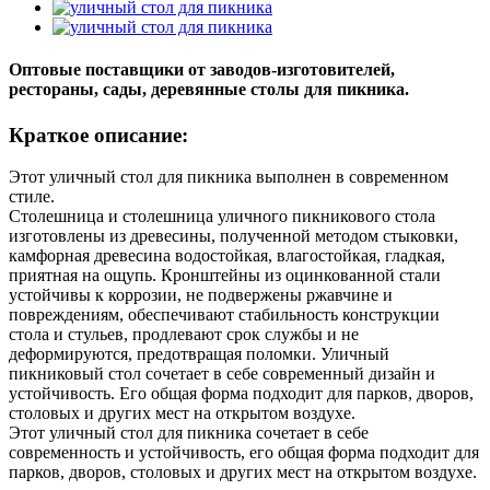
Оптовые поставщики от заводов-изготовителей,
рестораны, сады, деревянные столы для пикника.
Краткое описание:
Этот уличный стол для пикника выполнен в современном
стиле.
Столешница и столешница уличного пикникового стола
изготовлены из древесины, полученной методом стыковки,
камфорная древесина водостойкая, влагостойкая, гладкая,
приятная на ощупь. Кронштейны из оцинкованной стали
устойчивы к коррозии, не подвержены ржавчине и
повреждениям, обеспечивают стабильность конструкции
стола и стульев, продлевают срок службы и не
деформируются, предотвращая поломки. Уличный
пикниковый стол сочетает в себе современный дизайн и
устойчивость. Его общая форма подходит для парков, дворов,
столовых и других мест на открытом воздухе.
Этот уличный стол для пикника сочетает в себе
современность и устойчивость, его общая форма подходит для
парков, дворов, столовых и других мест на открытом воздухе.