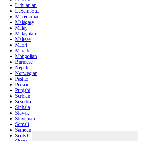
Lithuanian
Luxembou..
Macedonian
Malagasy
Malay
Malayalam
Maltese
Maori
Marathi
Mongolian
Burmese
Nepali
Norwegian
Pashto
Persian
Punjabi
Serbian
Sesotho
Sinhala
Slovak
Slovenian
Somali
Samoan
Scots Gaelic