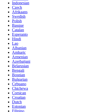
Indonesian
Czech
Afrikaans
Swedish
Polish
Basque
Catalan
Esperanto
Hindi
Lao
Albanian
Amharic
Armenian
Azerbaijani
Belarusian
Bengali
Bosnian
Bulgarian
Cebuano
Chichewa
Corsican
Croatian
Dutch
Estonian
Filipino