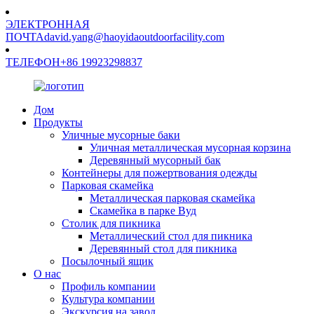
ЭЛЕКТРОННАЯ
ПОЧТА
david.yang@haoyidaoutdoorfacility.com
ТЕЛЕФОН
+86 19923298837
Дом
Продукты
Уличные мусорные баки
Уличная металлическая мусорная корзина
Деревянный мусорный бак
Контейнеры для пожертвования одежды
Парковая скамейка
Металлическая парковая скамейка
Скамейка в парке Вуд
Столик для пикника
Металлический стол для пикника
Деревянный стол для пикника
Посылочный ящик
О нас
Профиль компании
Культура компании
Экскурсия на завод