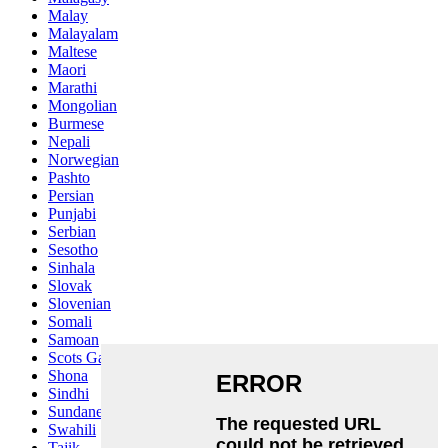
Malay
Malayalam
Maltese
Maori
Marathi
Mongolian
Burmese
Nepali
Norwegian
Pashto
Persian
Punjabi
Serbian
Sesotho
Sinhala
Slovak
Slovenian
Somali
Samoan
Scots Gaelic
Shona
Sindhi
Sundanese
Swahili
Tajik