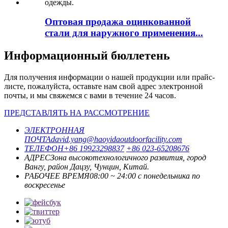
Оптовая продажа оцинкованной
стали для наружного применения...
Информационный бюллетень
Для получения информации о нашей продукции или прайс-
листе, пожалуйста, оставьте нам свой адрес электронной
почты, и мы свяжемся с вами в течение 24 часов.
ПРЕДСТАВЛЯТЬ НА РАССМОТРЕНИЕ
ЭЛЕКТРОННАЯ
ПОЧТА
david.yang@haoyidaoutdoorfacility.com
ТЕЛЕФОН
+86 19923298837
+86 023-65208676
АДРЕС
Зона высокотехнологичного развития, город
Вангу, район Дацзу, Чунцин, Китай.
РАБОЧЕЕ ВРЕМЯ
08:00 ~ 24:00 с понедельника по
воскресенье