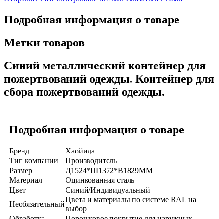
Подробная информация о товаре
Метки товаров
Синий металлический контейнер для
пожертвований одежды. Контейнер для
сбора пожертвований одежды.
Подробная информация о товаре
Бренд
Хаойида
Тип компании
Производитель
Размер
Д1524*Ш1372*В1829ММ
Материал
Оцинкованная сталь
Цвет
Синий/Индивидуальный
Цвета и материалы по системе RAL на
Необязательный
выбор
Обработка
Порошковое покрытие для наружных