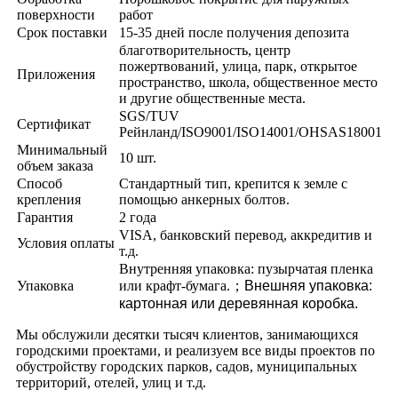
поверхности
работ
Срок поставки
15-35 дней после получения депозита
благотворительность, центр
пожертвований, улица, парк, открытое
Приложения
пространство, школа, общественное место
и другие общественные места.
SGS/TUV
Сертификат
Рейнланд/ISO9001/ISO14001/OHSAS18001
Минимальный
10 шт.
объем заказа
Способ
Стандартный тип, крепится к земле с
крепления
помощью анкерных болтов.
Гарантия
2 года
VISA, банковский перевод, аккредитив и
Условия оплаты
т.д.
Внутренняя упаковка: пузырчатая пленка
Упаковка
или крафт-бумага.
；
Внешняя упаковка:
картонная или деревянная коробка.
Мы обслужили десятки тысяч клиентов, занимающихся
городскими проектами, и реализуем все виды проектов по
обустройству городских парков, садов, муниципальных
территорий, отелей, улиц и т.д.