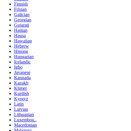
Finnish
Frisian
Galician
Georgian
Gujarati
Haitian
Hausa
Hawaiian
Hebrew
Hmong
Hungarian
Icelandic
Igbo
Javanese
Kannada
Kazakh
Khmer
Kurdish
Kyrgyz
Latin
Latvian
Lithuanian
Luxembou..
Macedonian
Malagasy