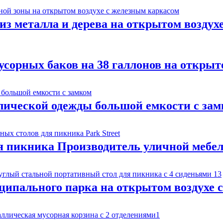
з металла и дерева на открытом воздухе
сорных баков на 38 галлонов на открыт
лической одежды большой емкости с за
я пикника Производитель уличной мебе
ипального парка на открытом воздухе с