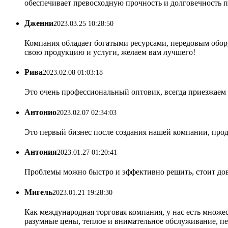
обеспечивает превосходную прочность и долговечность 
Дженни
2023.03.25 10:28:50
Компания обладает богатыми ресурсами, передовым обо
свою продукцию и услуги, желаем вам лучшего!
Рива
2023.02.08 01:03:18
Это очень профессиональный оптовик, всегда приезжаем 
Антонио
2023.02.07 02:34:03
Это первый бизнес после создания нашей компании, прод
Антония
2023.01.27 01:20:41
Проблемы можно быстро и эффективно решить, стоит дове
Мигель
2023.01.21 19:28:30
Как международная торговая компания, у нас есть множес
разумные цены, теплое и внимательное обслуживание, пе