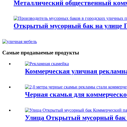
Металлический общественный комм
Открытый мусорный бак на улице П
Самые продаваемые продукты
Коммерческая уличная рекламна
Черная скамья для коммерческо
Улица Открытый мусорный бак