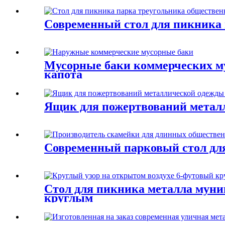
Современный стол для пикника и
Мусорные баки коммерческих му
капота
Ящик для пожертвований метал
Современный парковый стол дл
Стол для пикника металла муниц
круглым