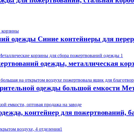
ий одежды Синие контейнеры для пере
ертвований одежды, металлическая корз
рительной одежды большой емкости Мет
дежда, контейнер для пожертвований, ба