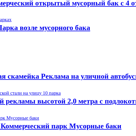
ерческий открытый мусорный бак с 4 о
арка возле мусорного бака
я скамейка Реклама на уличной автобус
й рекламы высотой 2,0 метра с подлоко
 Коммерческий парк Мусорные баки