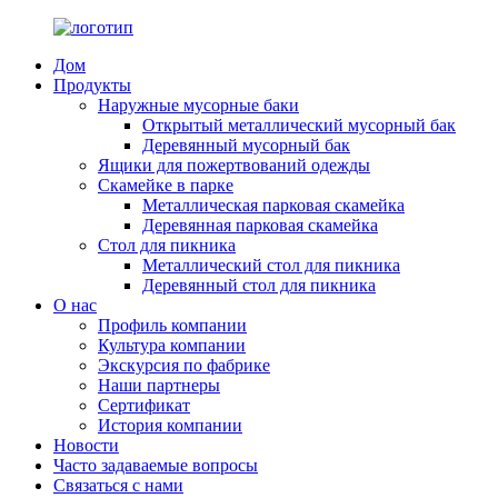
Дом
Продукты
Наружные мусорные баки
Открытый металлический мусорный бак
Деревянный мусорный бак
Ящики для пожертвований одежды
Скамейке в парке
Металлическая парковая скамейка
Деревянная парковая скамейка
Стол для пикника
Металлический стол для пикника
Деревянный стол для пикника
О нас
Профиль компании
Культура компании
Экскурсия по фабрике
Наши партнеры
Сертификат
История компании
Новости
Часто задаваемые вопросы
Связаться с нами