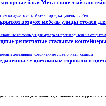
 мусорные баки Металлический контейн
крытом воздухе мебель улицы столов дл
ные решетчатые стальные контейнеры д
оединенные с цветочным горшком и цве
ый обеспечивает долговечность, устойчивость к коррозии и кра