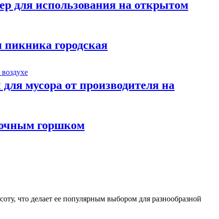
ер для использования на открытом
я пикника городская
ля мусора от производителя на
точным горшком
соту, что делает ее популярным выбором для разнообразной