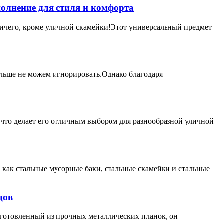
полнение для стиля и комфорта
ничего, кроме уличной скамейки!Этот универсальный предмет
льше не можем игнорировать.Однако благодаря
 что делает его отличным выбором для разнообразной уличной
 как стальные мусорные баки, стальные скамейки и стальные
дов
зготовленный из прочных металлических планок, он