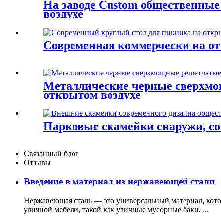
На заводе Custom общественные
воздухе
Современная коммерчески на от
Металлические черные сверхмощ
открытом воздухе
Парковые скамейки снаружи, с
Связанный блог
Отзывы
Введение в материал из нержавеющей стали
Нержавеющая сталь — это универсальный материал, котор
уличной мебели, такой как уличные мусорные баки, ...