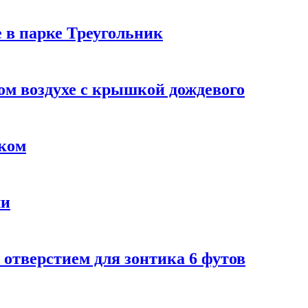
 в парке Треугольник
ом воздухе с крышкой дождевого
мком
ли
 отверстием для зонтика 6 футов