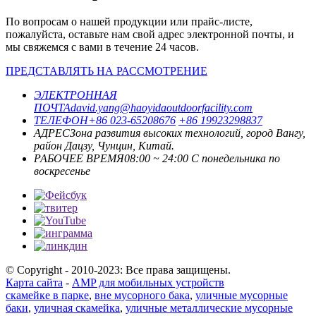
По вопросам о нашей продукции или прайс-листе,
пожалуйста, оставьте нам свой адрес электронной почты, и
мы свяжемся с вами в течение 24 часов.
ПРЕДСТАВЛЯТЬ НА РАССМОТРЕНИЕ
ЭЛЕКТРОННАЯ
ПОЧТА
david.yang@haoyidaoutdoorfacility.com
ТЕЛЕФОН
+86 023-65208676
+86 19923298837
АДРЕС
Зона развития высоких технологий, город Вангу,
район Дацзу, Чунцин, Китай.
РАБОЧЕЕ ВРЕМЯ
08:00 ~ 24:00 С понедельника по
воскресенье
© Copyright - 2010-2023: Все права защищены.
Карта сайта
-
AMP для мобильных устройств
скамейке в парке
,
вне мусорного бака
,
уличные мусорные
баки
,
уличная скамейка
,
уличные металлические мусорные