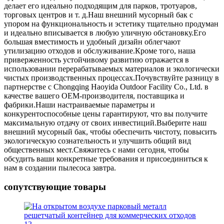
делает его идеально подходящим для парков, тротуаров,
торговых центров и т. д.Наш внешний мусорный бак с
упором на функциональность и эстетику тщательно продуман
и идеально вписывается в любую уличную обстановку.Его
большая вместимость и удобный дизайн облегчают
утилизацию отходов и обслуживание.Кроме того, наша
приверженность устойчивому развитию отражается в
использовании перерабатываемых материалов и экологически
чистых производственных процессах.Почувствуйте разницу в
партнерстве с Chongqing Haoyida Outdoor Facility Co., Ltd. в
качестве вашего OEM-производителя, поставщика и
фабрики.Наши настраиваемые параметры и
конкурентоспособные цены гарантируют, что вы получите
максимальную отдачу от своих инвестиций.Выберите наш
внешний мусорный бак, чтобы обеспечить чистоту, повысить
экологическую сознательность и улучшить общий вид
общественных мест.Свяжитесь с нами сегодня, чтобы
обсудить ваши конкретные требования и присоединиться к
нам в создании пылесоса завтра.
сопутствующие товары