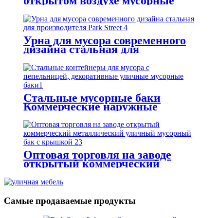
открытом воздухе мусорные
баки коммерчески внешние
мусорные баки
Урна для мусора современного
дизайна стальная для
производителя парк-стрит
Стальные мусорные баки
Коммерческие наружные
мусорные баки зеленого цвета
Оптовая торговля на заводе
открытый коммерческий
металлический уличный
мусорный бак с крышкой
Самые продаваемые продукты