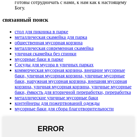
готовы сотрудничать с нами, к нам как к настоящему
Богу.
связанный поиск
стол для пикника в парке
металлическая скамейка для парка
общественная мусорная корзина
металлическая современная скамейка
уличная скамейка без спинки
мусорные баки в парке
Сосуды для мусора в уличных парках
коммерческая мусорная корзина, внешние мусорные
баки, уличная мусорная корзина, уличные мусорные
баки, наружная мусорная корзина, внешняя мусорная
корзина, уличная мусорная корзина, уличные мусорные
баки, ёмкость для вторичной переработки, переработка
металлические уличные мусорные баки
контейнеры для пожертвований одежды
мусорные баки для сбора благотворительности