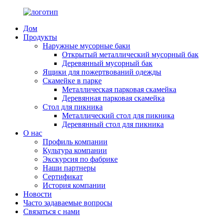
Дом
Продукты
Наружные мусорные баки
Открытый металлический мусорный бак
Деревянный мусорный бак
Ящики для пожертвований одежды
Скамейке в парке
Металлическая парковая скамейка
Деревянная парковая скамейка
Стол для пикника
Металлический стол для пикника
Деревянный стол для пикника
О нас
Профиль компании
Культура компании
Экскурсия по фабрике
Наши партнеры
Сертификат
История компании
Новости
Часто задаваемые вопросы
Связаться с нами