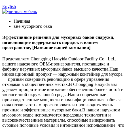
English
Начиная
вне мусорного бака
Эффективные решения для мусорных баков снаружи,
позволяющие поддерживать порядок в вашем
пространстве, [Название вашей компании]
Представляем Chongqing Haoyida Outdoor Facility Co., Ltd.,
вашего надежного OEM-производителя, поставщика и
фабрику наружных мусорных баков высшего качества.Наш
инновационный продукт — наружный контейнер для мусора
— призван совершить революцию в сфере управления
отходами в общественных местах.В Chongqing Haoyida мы
уделяем приоритетное внимание обеспечению более чистой и
экологичной окружающей среды.Наши современные
производственные мощности и квалифицированная рабочая
сила позволяют нам проектировать и производить очень
прочные и эффективные мусорные баки.В нашем наружном
мусорном ведре используются передовые технологии и
высококачественные материалы, способные выдерживать
суровые погодные условия и интенсивное использование, что