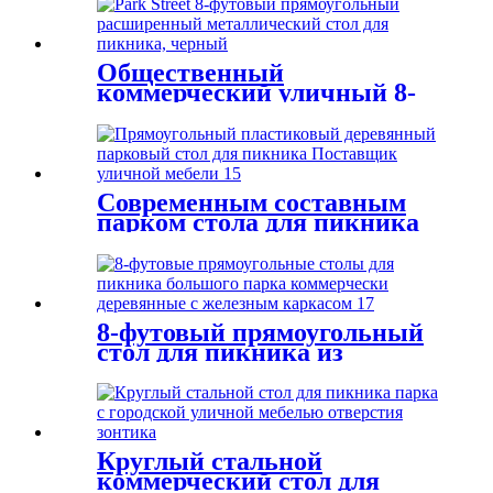
Общественный
коммерческий уличный 8-
футовый прямоугольный
расширенный
металлический стол для
пикника, черный
Современным составным
парком стола для пикника
повторно использованные
пластиковые скамейки для
пикника
8-футовый прямоугольный
стол для пикника из
металла и дерева Park
Круглый стальной
коммерческий стол для