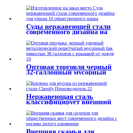
пикника с отверстием для
зонтика
Суды нержавеющей стали
современного дизайна на
открытом воздухе для
улицы общественного парка
Оптовая торговля черный
32-галлонный мусорный
бак металлический
коммерческий мусорный
бак с крышкой от дождя
Нержавеющая сталь
классифицирует внешний
мусорный бак
производителя
Внешняя скамья для