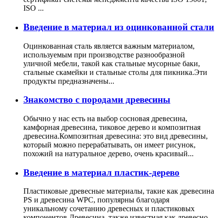
ISO ...
Введение в материал из оцинкованной стали
Оцинкованная сталь является важным материалом,
используемым при производстве разнообразной
уличной мебели, такой как стальные мусорные баки,
стальные скамейки и стальные столы для пикника.Эти
продукты предназначены...
Знакомство с породами древесины
Обычно у нас есть на выбор сосновая древесина,
камфорная древесина, тиковое дерево и композитная
древесина.Композитная древесина: это вид древесины,
который можно перерабатывать, он имеет рисунок,
похожий на натуральное дерево, очень красивый...
Введение в материал пластик-дерево
Пластиковые древесные материалы, такие как древесина
PS и древесина WPC, популярны благодаря
уникальному сочетанию древесных и пластиковых
компонентов.Древесина, также известная как древесно-