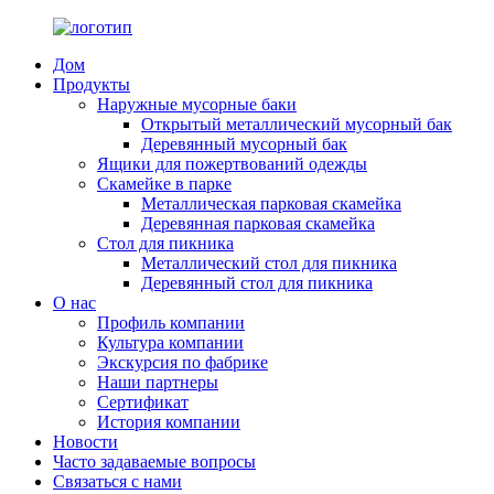
Дом
Продукты
Наружные мусорные баки
Открытый металлический мусорный бак
Деревянный мусорный бак
Ящики для пожертвований одежды
Скамейке в парке
Металлическая парковая скамейка
Деревянная парковая скамейка
Стол для пикника
Металлический стол для пикника
Деревянный стол для пикника
О нас
Профиль компании
Культура компании
Экскурсия по фабрике
Наши партнеры
Сертификат
История компании
Новости
Часто задаваемые вопросы
Связаться с нами