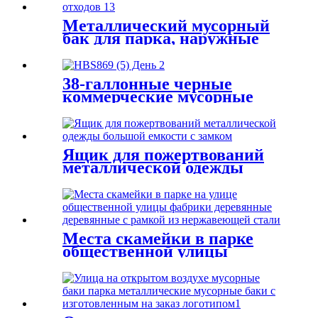
Металлический мусорный
бак для парка, наружные
мусорные баки из
коммерческой стали
38-галлонные черные
коммерческие мусорные
контейнеры с планками для
на открытом воздухе
Ящик для пожертвований
металлической одежды
большой емкости с замком
Места скамейки в парке
общественной улицы
Баклесс деревянные с
рамкой из нержавеющей
стали