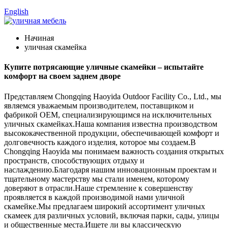
English
Начиная
уличная скамейка
Купите потрясающие уличные скамейки – испытайте
комфорт на своем заднем дворе
Представляем Chongqing Haoyida Outdoor Facility Co., Ltd., мы
являемся уважаемым производителем, поставщиком и
фабрикой OEM, специализирующимся на исключительных
уличных скамейках.Наша компания известна производством
высококачественной продукции, обеспечивающей комфорт и
долговечность каждого изделия, которое мы создаем.В
Chongqing Haoyida мы понимаем важность создания открытых
пространств, способствующих отдыху и
наслаждению.Благодаря нашим инновационным проектам и
тщательному мастерству мы стали именем, которому
доверяют в отрасли.Наше стремление к совершенству
проявляется в каждой производимой нами уличной
скамейке.Мы предлагаем широкий ассортимент уличных
скамеек для различных условий, включая парки, сады, улицы
и общественные места.Ищете ли вы классическую