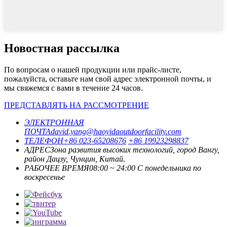
Новостная рассылка
По вопросам о нашей продукции или прайс-листе,
пожалуйста, оставьте нам свой адрес электронной почты, и
мы свяжемся с вами в течение 24 часов.
ПРЕДСТАВЛЯТЬ НА РАССМОТРЕНИЕ
ЭЛЕКТРОННАЯ
ПОЧТА
david.yang@haoyidaoutdoorfacility.com
ТЕЛЕФОН
+86 023-65208676
+86 19923298837
АДРЕС
Зона развития высоких технологий, город Вангу,
район Дацзу, Чунцин, Китай.
РАБОЧЕЕ ВРЕМЯ
08:00 ~ 24:00 С понедельника по
воскресенье