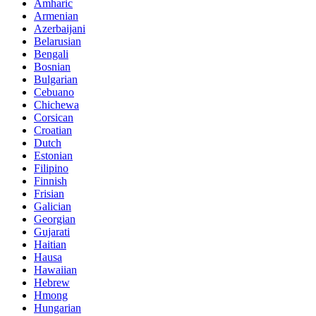
Amharic
Armenian
Azerbaijani
Belarusian
Bengali
Bosnian
Bulgarian
Cebuano
Chichewa
Corsican
Croatian
Dutch
Estonian
Filipino
Finnish
Frisian
Galician
Georgian
Gujarati
Haitian
Hausa
Hawaiian
Hebrew
Hmong
Hungarian