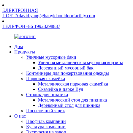
ЭЛЕКТРОННАЯ
ПОЧТА
david.yang@haoyidaoutdoorfacility.com
ТЕЛЕФОН
+86 19923298837
Дом
Продукты
Уличные мусорные баки
Уличная металлическая мусорная корзина
Деревянный мусорный бак
Контейнеры для пожертвования одежды
Парковая скамейка
Металлическая парковая скамейка
Скамейка в парке Вуд
Столик для пикника
Металлический стол для пикника
Деревянный стол для пикника
Посылочный ящик
О нас
Профиль компании
Культура компании
Экскурсия на завод