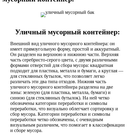
Уличный мусорный контейнер:
Внешний вид уличного мусорного контейнера: он
имеет прямоугольную форму, простой и аккуратный.
Он разделен на верхнюю и нижнюю части. Верхняя
часть серебристо-серого цвета, с двумя различными
формами отверстий для сбора мусора: квадратная
подходит для пластика, металла и бумаги, а круглая —
для стеклянных бутылок, что позволяет легко
различать эти два типа отходов. Нижняя часть
уличного мусорного контейнера разделена на две
зоны: зеленую (для пластика, металла, бумаги) и
синюю (для стеклянных бутылок). На ней четко
обозначены категории переработки и символы
переработки, что визуально облегчает сортировку и
сбор мусора. Категории переработки и символы
переработки четко обозначены, с очевидным
визуальным различием, что помогает в классификации
и сборе мусора.