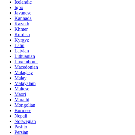
Icelandic
Igbo
Javanese
Kannada
Kazakh
Khmer
Kurdish
Kyrgyz
Latin
Latvian
Lithuanian
Luxembou..
Macedonian
Malagasy
Malay
Malayalam
Maltese
Maori
Marathi
Mongolian
Burmese
Nepali
Norwegian
Pashto
Persian