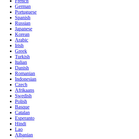
French
German
Portuguese
Spanish
Russian
Japanese
Korean
Arabic
Irish
Greek
Turkish
Italian
Danish
Romanian
Indonesian
Czech
Afrikaans
Swedish
Polish
Basque
Catalan
Esperanto
Hindi
Lao
Albanian