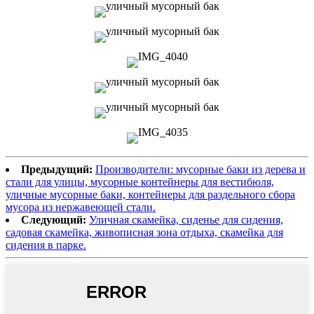
Предыдущий:
Производители: мусорные баки из дерева и
стали для улицы, мусорные контейнеры для вестибюля,
уличные мусорные баки, контейнеры для раздельного сбора
мусора из нержавеющей стали.
Следующий:
Уличная скамейка, сиденье для сидения,
садовая скамейка, живописная зона отдыха, скамейка для
сидения в парке.