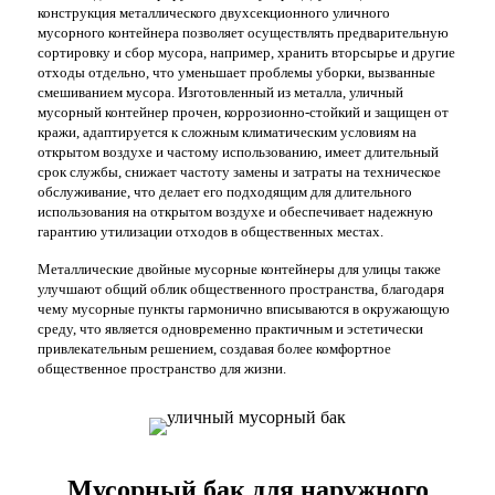
конструкция металлического двухсекционного уличного
мусорного контейнера позволяет осуществлять предварительную
сортировку и сбор мусора, например, хранить вторсырье и другие
отходы отдельно, что уменьшает проблемы уборки, вызванные
смешиванием мусора. Изготовленный из металла, уличный
мусорный контейнер прочен, коррозионно-стойкий и защищен от
кражи, адаптируется к сложным климатическим условиям на
открытом воздухе и частому использованию, имеет длительный
срок службы, снижает частоту замены и затраты на техническое
обслуживание, что делает его подходящим для длительного
использования на открытом воздухе и обеспечивает надежную
гарантию утилизации отходов в общественных местах.
Металлические двойные мусорные контейнеры для улицы также
улучшают общий облик общественного пространства, благодаря
чему мусорные пункты гармонично вписываются в окружающую
среду, что является одновременно практичным и эстетически
привлекательным решением, создавая более комфортное
общественное пространство для жизни.
Мусорный бак для наружного