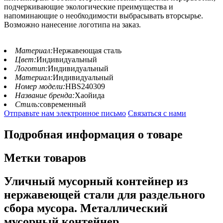
подчеркивающие экологические преимущества и
напоминающие о необходимости выбрасывать вторсырье.
Возможно нанесение логотипа на заказ.
Материал:
Нержавеющая сталь
Цвет:
Индивидуальный
Логотип:
Индивидуальный
Материал:
Индивидуальный
Номер модели:
HBS240309
Название бренда:
Хаойида
Стиль:
современный
Отправьте нам электронное письмо
Связаться с нами
Подробная информация о товаре
Метки товаров
Уличный мусорный контейнер из
нержавеющей стали для раздельного
сбора мусора. Металлический
мусорный контейнер.