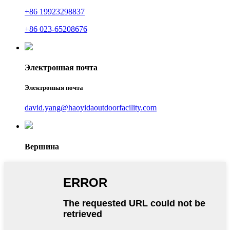
+86 19923298837
+86 023-65208676
Электронная почта
Электронная почта
david.yang@haoyidaoutdoorfacility.com
Вершина