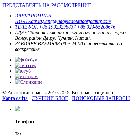
ПРЕДСТАВЛЯТЬ НА РАССМОТРЕНИЕ
ЭЛЕКТРОННАЯ
ПОЧТА
david.yang@haoyidaoutdoorfacility.com
ТЕЛЕФОН
+86 19923298837
+86 023-65208676
АДРЕС
Зона высокотехнологичного развития, город
Вангу, район Дацзу, Чунцин, Китай.
РАБОЧЕЕ ВРЕМЯ
08:00 ~ 24:00 с понедельника по
воскресенье
© Авторские права - 2010-2026: Все права защищены.
Карта сайта
-
ЛУЧШИЙ БЛОГ
-
ПОИСКОВЫЕ ЗАПРОСЫ
Телефон
Тел.